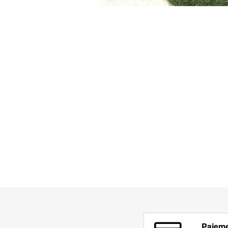
Paieme