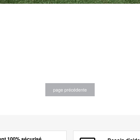
nt 100% sécurisé