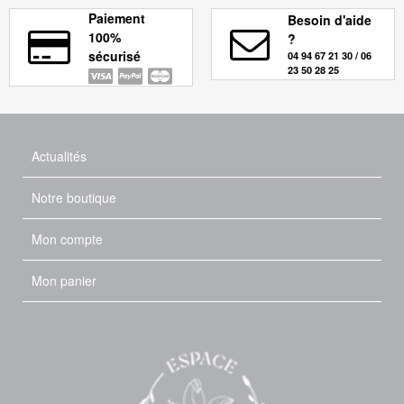
Paiement
Besoin d'aide
100%
?
sécurisé
04 94 67 21 30 / 06
23 50 28 25
Actualités
Notre boutique
Mon compte
Mon panier