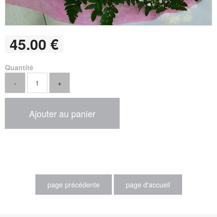
45
.00
€
Quantité