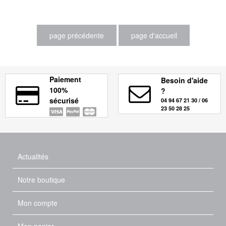
Paiement
Besoin d'aide
100%
?
sécurisé
04 94 67 21 30 / 06
23 50 28 25
Actualités
Notre boutique
Mon compte