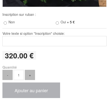
Inscription sur ruban :
Non
Oui
+ 5 €
Votre texte si option "Inscription" choisie:
320
.00
€
Quantité