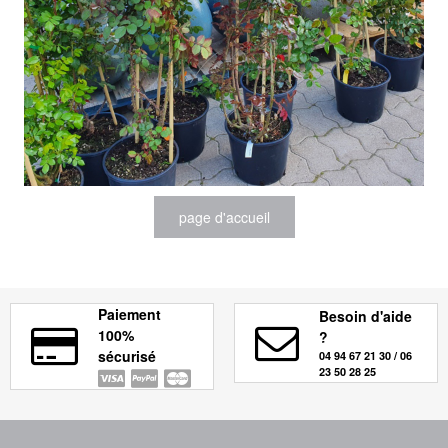
Paiement
Besoin d'aide
100%
?
sécurisé
04 94 67 21 30 / 06
23 50 28 25