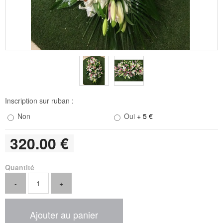
Inscription sur ruban :
Non
Oui
+ 5 €
320
.00
€
Quantité