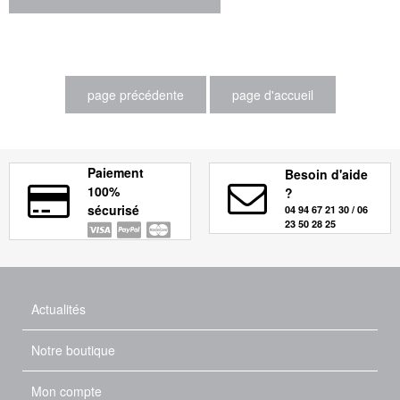
Paiement
Besoin d'aide
100%
?
sécurisé
04 94 67 21 30 / 06
23 50 28 25
Actualités
Notre boutique
Mon compte