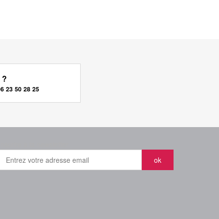
 ?
06 23 50 28 25
inscrire à la newsletter