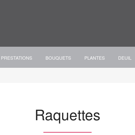
PRESTATIONS
BOUQUETS
PLANTES
DEUIL
Raquettes