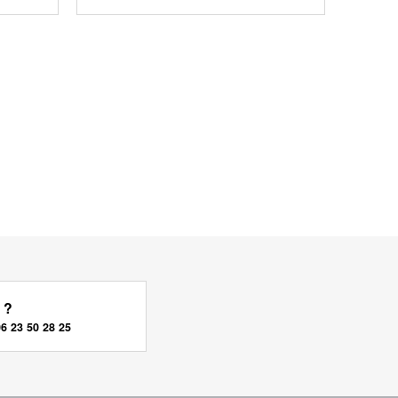
 ?
06 23 50 28 25