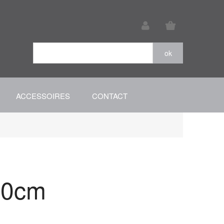
ACCESSOIRES
CONTACT
70cm