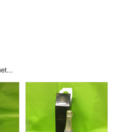
et...