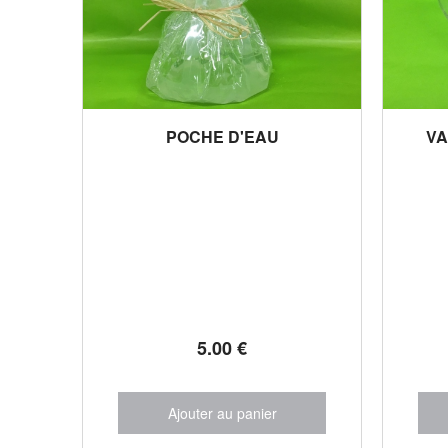
POCHE D'EAU
VA
5
.00
€