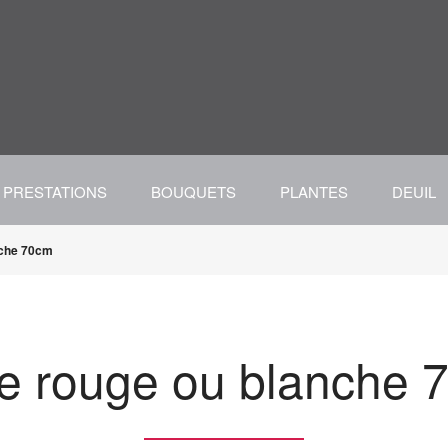
PRESTATIONS
BOUQUETS
PLANTES
DEUIL
nche 70cm
e rouge ou blanche 