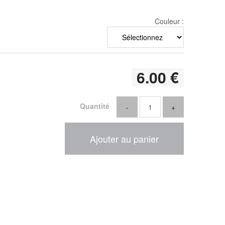
Couleur :
6
.00
€
Quantité