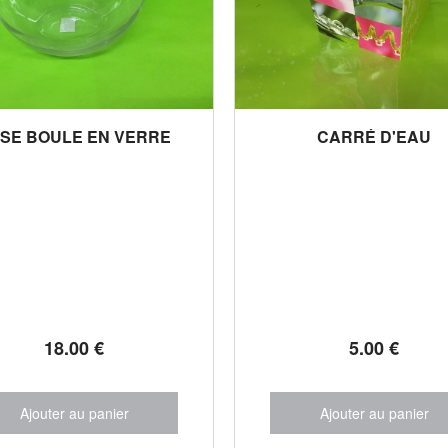
SE BOULE EN VERRE
CARRÉ D'EAU
18
.00
€
5
.00
€